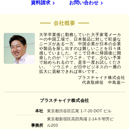
資料請求
お問い合わせ
大学卒業後に勤務していた大手家電メーカ
ーの中国工場で、日本製品に対して旺盛な
ニーズがある一方、中国企業が日本の企業
や製品を探し出すのは難しいことを日々体
感していました。そこで日本に帰国後に開
発したのが「ソウニチ」です。少ない予算
で始められるので、是非一度お試しくださ
い。「ソウニチ」が日中ビジネスの一層の
拡大に貢献できれば幸いです。
プラスチャイナ株式会社
代表取締役 中島嘉一
プラスチャイナ株式会社
本社
東京都渋谷区広尾 1-7-20 DOT ビル
東京都新宿区高田馬場 2-14-9 明芳ビ
事務所
ル203