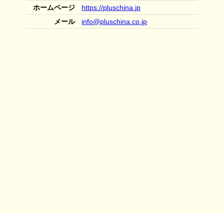
ホームページ
https://pluschina.jp
メール
info@pluschina.co.jp