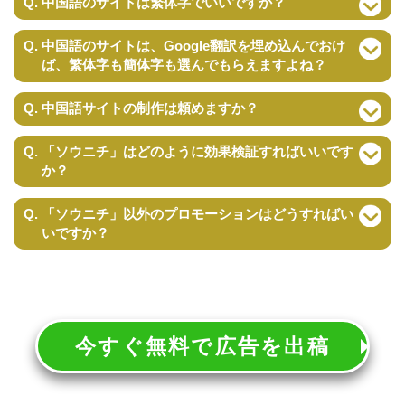
Q. 中国語のサイトは繁体字でいいですか？
Q. 中国語のサイトは、Google翻訳を埋め込んでおけ
ば、繁体字も簡体字も選んでもらえますよね？
Q. 中国語サイトの制作は頼めますか？
Q. 「ソウニチ」はどのように効果検証すればいいです
か？
Q. 「ソウニチ」以外のプロモーションはどうすればい
いですか？
今すぐ無料で広告を出稿